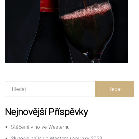
Vyhledávání
Nejnovější Příspěvky
Stáčené víno ve Westernu
Sluneční brýle ve Westernu novinky 2023